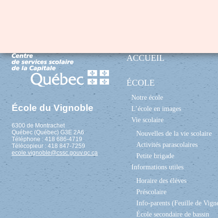
ACCUEIL
ÉCOLE
Notre école
École du Vignoble
L’école en images
Vie scolaire
6300 de Montrachet
Québec (Québec) G3E 2A6
Nouvelles de la vie scolaire
Téléphone : 418 686-4719
Activités parascolaires
Télécopieur : 418 847-7259
ecole.vignoble@cssc.gouv.qc.ca
Petite brigade
Informations utiles
Horaire des élèves
Préscolaire
Info-parents (Feuille de Vign
École secondaire de bassin