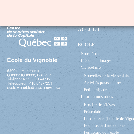
ACCUEIL
ÉCOLE
Notre école
École du Vignoble
L’école en images
Vie scolaire
6300 de Montrachet
Québec (Québec) G3E 2A6
Nouvelles de la vie scolaire
Téléphone : 418 686-4719
Activités parascolaires
Télécopieur : 418 847-7259
ecole.vignoble@cssc.gouv.qc.ca
Petite brigade
Informations utiles
Horaire des élèves
Préscolaire
Info-parents (Feuille de Vign
École secondaire de bassin
Fermeture de l’école