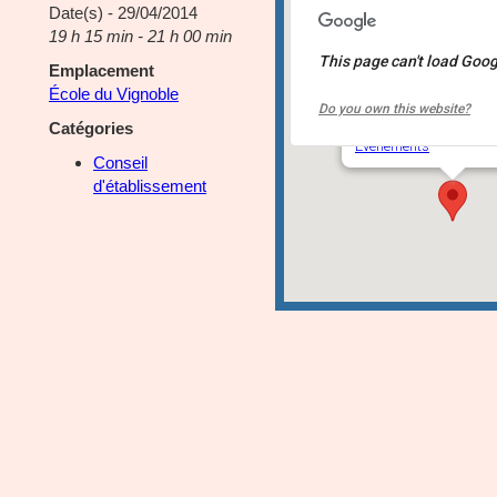
Date(s) - 29/04/2014
19 h 15 min - 21 h 00 min
This page can't load Goog
Emplacement
École du Vignoble
École du Vignoble
Do you own this website?
6300, rue de Montrach
Catégories
Événements
Conseil
d'établissement